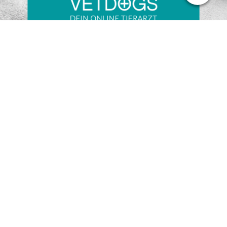
Anmeldung zum Barky Bones Newsletter