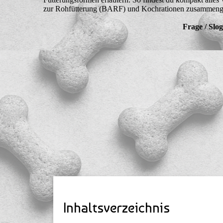
zur Rohfütterung (BARF) und Kochrationen zusammenge
Frage / Slo