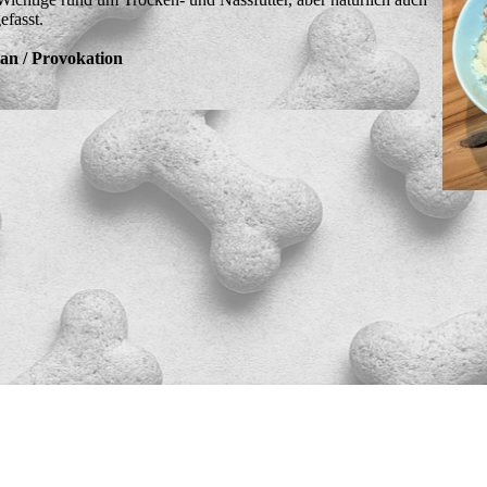
fasst.
gan / Provokation