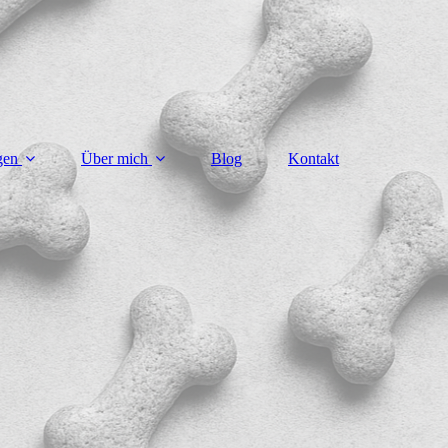
gen
Über mich
Blog
Kontakt