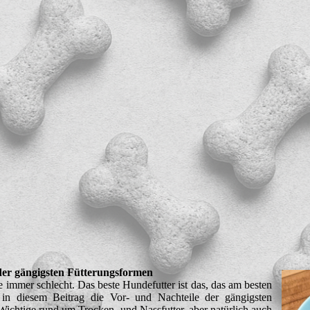
 der gängigsten Fütterungsformen
sie immer schlecht. Das beste Hundefutter ist das, das am besten
 in diesem Beitrag die Vor- und Nachteile der gängigsten
Wichtige rund um Trocken- und Nassfutter, aber natürlich auch