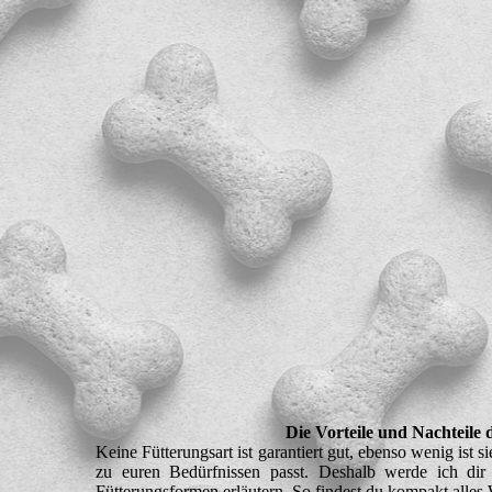
Die Vorteile und Nachteile
Keine Fütterungsart ist garantiert gut, ebenso wenig ist 
zu euren Bedürfnissen passt. Deshalb werde ich dir
Fütterungsformen erläutern. So findest du kompakt alles 